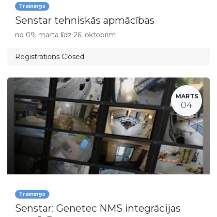
Trainings
Senstar tehniskās apmācības
no 09. marta līdz 26. oktobrim
Registrations Closed
MARTS
04
Trainings
Senstar: Genetec NMS integrācijas