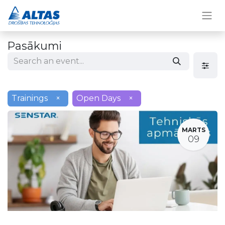
Pasākumi
Trainings
×
Open Days
×
MARTS
09