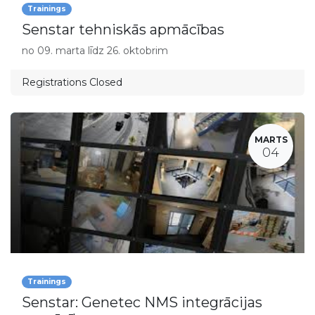
Trainings
Senstar tehniskās apmācības
no 09. marta līdz 26. oktobrim
Registrations Closed
MARTS
04
Trainings
Senstar: Genetec NMS integrācijas