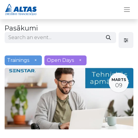
Pasākumi
Trainings
×
Open Days
×
MARTS
09