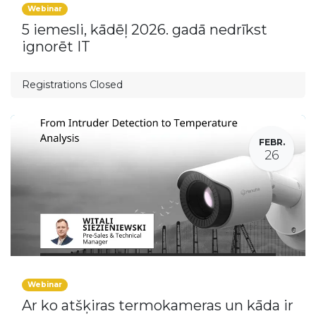
Webinar
5 iemesli, kādēļ 2026. gadā nedrīkst
ignorēt IT
Registrations Closed
FEBR.
26
Webinar
Ar ko atšķiras termokameras un kāda ir