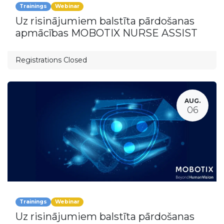
Trainings
Webinar
Uz risinājumiem balstīta pārdošanas
apmācības MOBOTIX NURSE ASSIST
Registrations Closed
AUG.
06
Trainings
Webinar
Uz risinājumiem balstīta pārdošanas