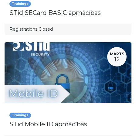
Trainings
STid SECard BASIC apmācības
Registrations Closed
MARTS
12
Trainings
STid Mobile ID apmācības