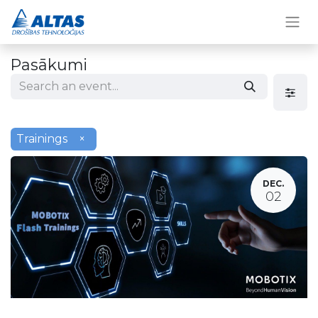
Pasākumi
Trainings
×
DEC.
02