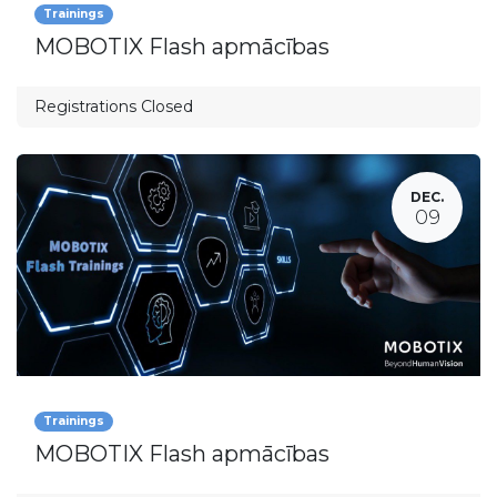
Trainings
MOBOTIX Flash apmācības
Registrations Closed
DEC.
09
Trainings
MOBOTIX Flash apmācības