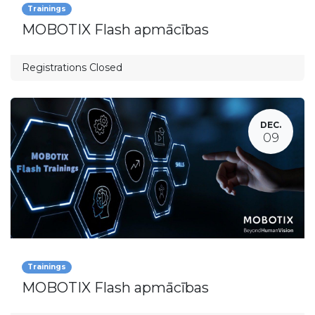
Trainings
MOBOTIX Flash apmācības
Registrations Closed
DEC.
09
Trainings
MOBOTIX Flash apmācības