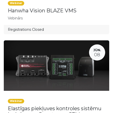
Webinar
Hanwha Vision BLAZE VMS
Vebinārs
Registrations Closed
JŪN.
08
Webinar
Elastīgas piekļuves kontroles sistēmu