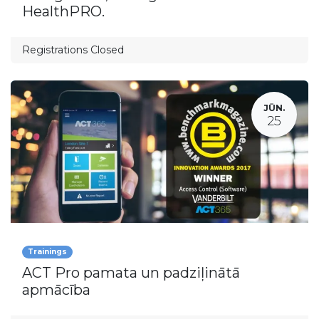
HealthPRO.
Registrations Closed
JŪN.
25
Trainings
ACT Pro pamata un padziļinātā
apmācība