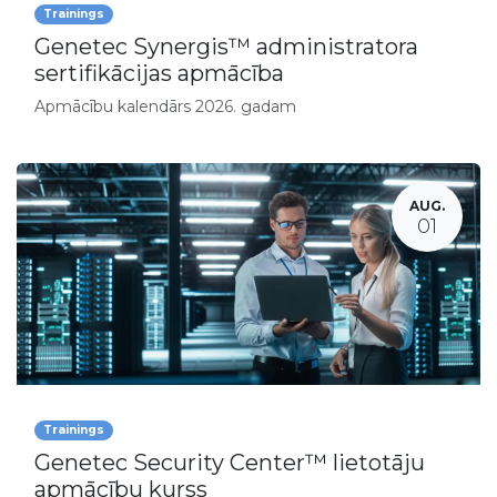
Trainings
Genetec Synergis™ administratora
sertifikācijas apmācība
Apmācību kalendārs 2026. gadam
AUG.
01
Trainings
Genetec Security Center™ lietotāju
apmācību kurss