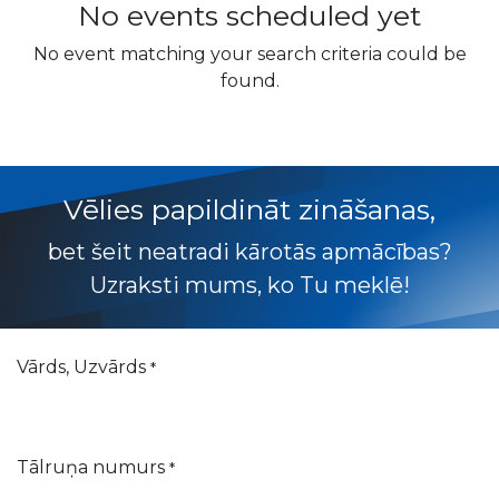
No events scheduled yet
No event matching your search criteria could be
found.
Vēlies papildināt zināšanas,
bet šeit neatradi kārotās apmācības?
Uzraksti mums, ko Tu meklē!
Vārds, Uzvārds
*
Tālruņa numurs
*