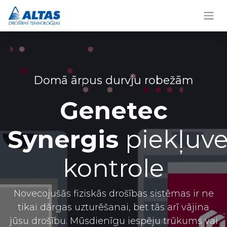
Domā ārpus durvju robežām
Genetec
Synergis
piekļuve
kontrole
Novecojušās fiziskās drošības sistēmas ir ne
tikai dārgas uzturēšanai, bet tās arī vājina
jūsu drošību. Mūsdienīgu iespēju trūkums vai