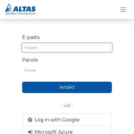
E-pasts
Parole
Ienākt
- vai -
Log in with Google
Microsoft Azure