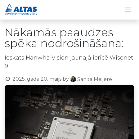
Nākamās paaudzes
spēka nodrošināšana:
Ieskats Hanwha Vision jaunajā ierīcē Wisenet
9
2025. gada 20. maijs
by
Sanita Meijere