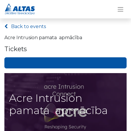
Back to events
Acre Intrusion pamata apmācība
Tickets
Acre Intrusion
pamata apmācība