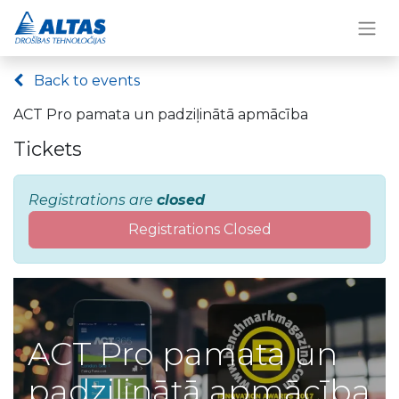
Back to events
ACT Pro pamata un padziļinātā apmācība
Tickets
Registrations are
closed
Registrations Closed
ACT Pro pamata un
padziļinātā apmācība