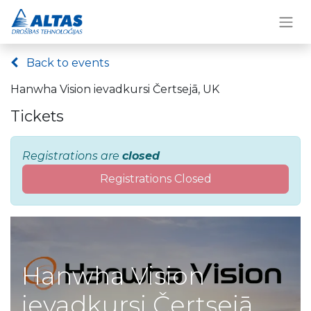
Back to events
Hanwha Vision ievadkursi Čertsejā, UK
Tickets
Registrations are
closed
Registrations Closed
Hanwha Vision
ievadkursi Čertsejā,