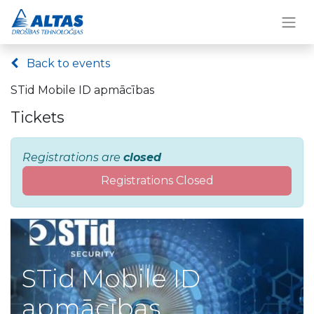
Back to events
STid Mobile ID apmācības
Tickets
Registrations are
closed
Registrations Closed
STid Mobile ID
apmācības