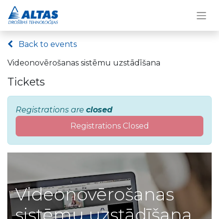
Back to events
Videonovērošanas sistēmu uzstādīšana
Tickets
Registrations are
closed
Registrations Closed
Videonovērošanas
sistēmu uzstādīšana