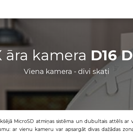
Partneru programma
ALTAS Akadēmija
 āra kamera
D16 
Viena kamera - divi skati
i, iekšējā MicroSD atmiņas sistēma un dubultais attēls a
umu: ar vienu kameru var apsargāt divas dažādas zon