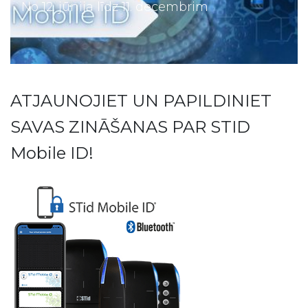
No 12. jūnija līdz 11. decembrim
ATJAUNOJIET UN PAPILDINIET
SAVAS ZINĀŠANAS PAR STID
Mobile ID!