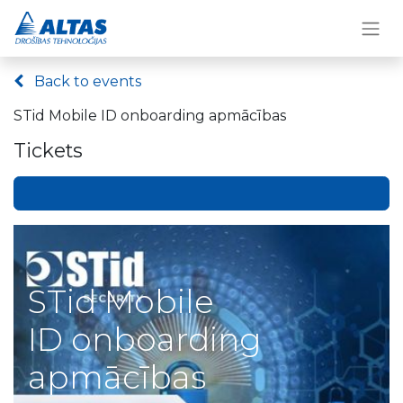
Back to events
STid Mobile ID onboarding apmācības
Tickets
STid Mobile
ID onboarding
apmācības