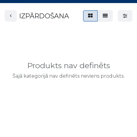
IZPĀRDOŠANA
Produkts nav definēts
Šajā kategorijā nav definēts neviens produkts.