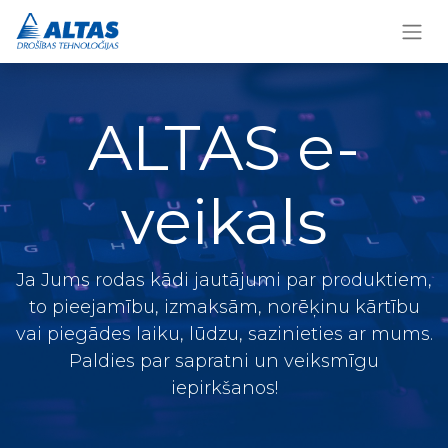
ALTAS e-
veikals
Ja Jums rodas kādi jautājumi par produktiem,
to pieejamību, izmaksām, norēķinu kārtību
vai piegādes laiku, lūdzu,
sazinieties ar mums
.
Paldies par sapratni un veiksmīgu
iepirkšanos!