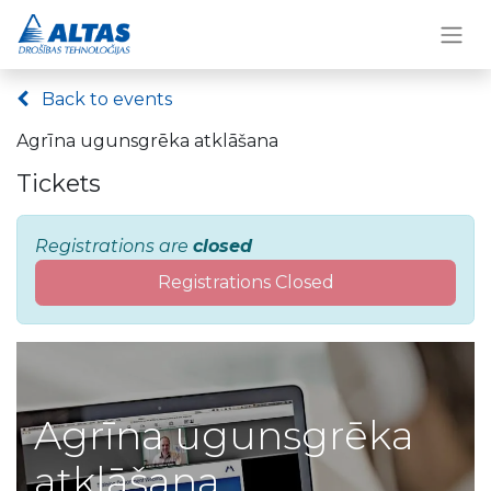
Back to events
Agrīna ugunsgrēka atklāšana
Tickets
Registrations are
closed
Registrations Closed
Agrīna ugunsgrēka
atklāšana