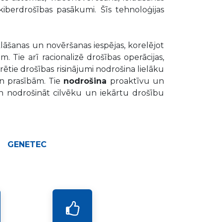
kiberdrošības pasākumi. Šīs tehnoloģijas
lāšanas un novēršanas iespējas, korelējot
 Tie arī racionalizē drošības operācijas,
rētie drošības risinājumi nodrošina lielāku
n prasībām. Tie
nodrošina
proaktīvu un
 un nodrošināt cilvēku un iekārtu drošību
GENETEC