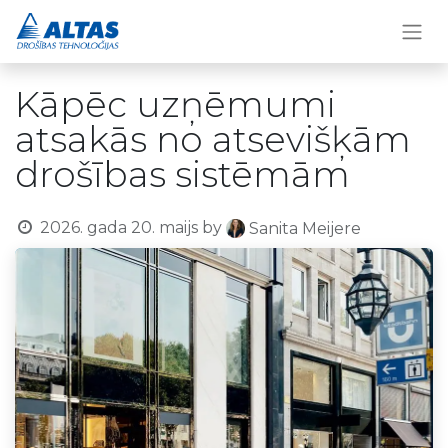
Kāpēc uzņēmumi
atsakās no atsevišķām
drošības sistēmām
2026. gada 20. maijs
by
Sanita Meijere