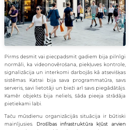
Pirms desmit vai piecpadsmit gadiem bija pilnīgi
normāli, ka videonovērošana, piekļuves kontrole,
signalizācija un interkomi darbojās kā atsevišķas
sistēmas. Katrai bija sava programmatūra, savs
serveris, savi lietotāji un bieži arī savs piegādātājs.
Kamēr objekts bija neliels, šāda pieeja strādāja
pietiekami labi.
Taču mūsdienu organizācijās situācija ir būtiski
mainījusies.
Drošības infrastruktūra kļūst arvien